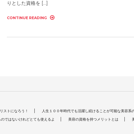
りとした資格を […]
CONTINUE READING
リストになろう！
人生１００年時代でも活躍し続けることが可能な美容系
ものではないけれどとても使えるよ
美容の資格を持つメリットとは