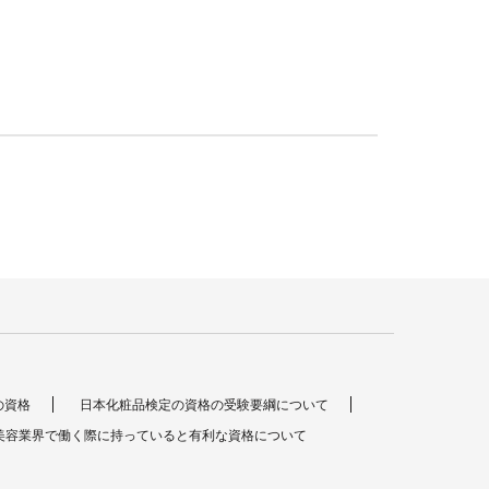
の資格
日本化粧品検定の資格の受験要綱について
美容業界で働く際に持っていると有利な資格について