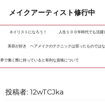
メイクアーティスト修行中
ネイリストになろう！
人生１００年時代でも活躍
美容が好き ヘアメイクのテクニックは習ったものでは
業界で働く際に持っていると有利な資格について
投稿者:
12wTCJka