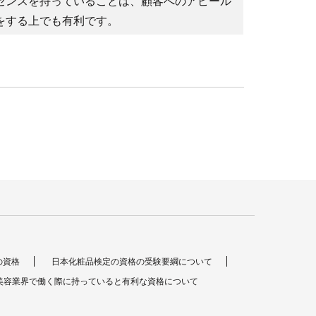
センスを持っていることは、顧客へのアピール
をする上でも有利です。
の資格
日本化粧品検定の資格の受験要綱について
美容業界で働く際に持っていると有利な資格について