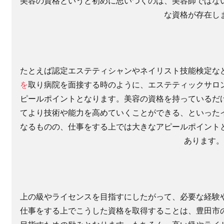
美容の資格というと初めに思いつくのは、美容師ではな
な資格が存在し
たとえば認定エステティシャンやネイリスト技能検定な
を
取り病院を面接する時のように、エステティックサロ
ピールポイントとなります。美容の資格を持っているだ
てより技術や能力を高めていくことができる、といった
なるものの、仕事をする上では大きなアピールポイント
あります
上の級やライセンスを目指すにしたがって、必要な経験
仕事をする上でこうした資格を取得することは、豊田市