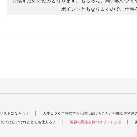
目指すための励みとなります。もちろん、高い級やライ
ポイントともなりますので、仕事
リストになろう！
人生１００年時代でも活躍し続けることが可能な美容系
ものではないけれどとても使えるよ
美容の資格を持つメリットとは